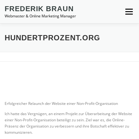
Zum
springen
FREDERIK BRAUN
Inhalt
Menü
springen
Webmaster & Online Marketing Manager
LEISTUNGEN
REFERENZEN
KONTAKT
HUNDERTPROZENT.ORG
Erfolgreicher Relaunch der Website einer Non-Profit-Organisation
Ich hatte das Vergnügen, an einem Projekt zur Überarbeitung der Website
einer Non-Profit-Organisation beteiligt zu sein. Ziel war es, die Online-
Präsenz der Organisation zu verbessern und ihre Botschaft effektiver zu
kommunizieren.