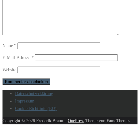
Name
*
E-Mail-Adresse
*
Website
Datenschutzerklärung
Impressum
Cookie-Richtlinie (EU)
Copyright © 2026 Frederik Braun
–
OnePress
Theme von FameThemes