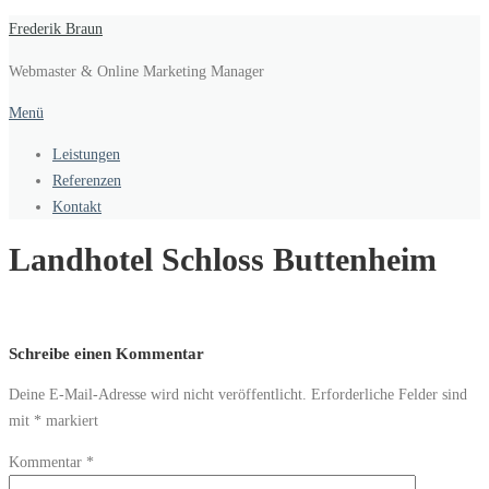
Inhalt
Zum
Frederik Braun
springen
Inhalt
Webmaster & Online Marketing Manager
springen
Menü
Leistungen
Referenzen
Kontakt
Landhotel Schloss Buttenheim
Schreibe einen Kommentar
Deine E-Mail-Adresse wird nicht veröffentlicht.
Erforderliche Felder sind
mit
*
markiert
Kommentar
*